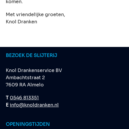
komen.
Met vriendelijke groeten,
Knol Dranken
BEZOEK DE SLIJTERIJ
Knol Drankenservice BV
Ambachtstraat 2
7609 RA Almelo
T
0546 813351
E
info@knoldranken.nl
OPENINGSTIJDEN