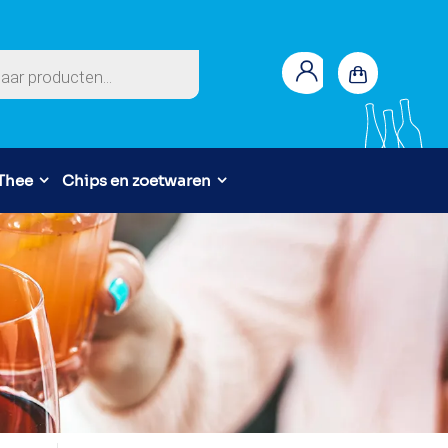
en
 Thee
Chips en zoetwaren