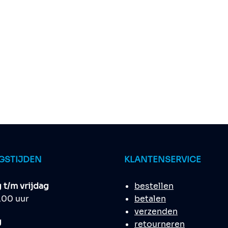
GSTIJDEN
KLANTENSERVICE
t/m vrijdag
bestellen
8.00 uur
betalen
verzenden
g
retourneren