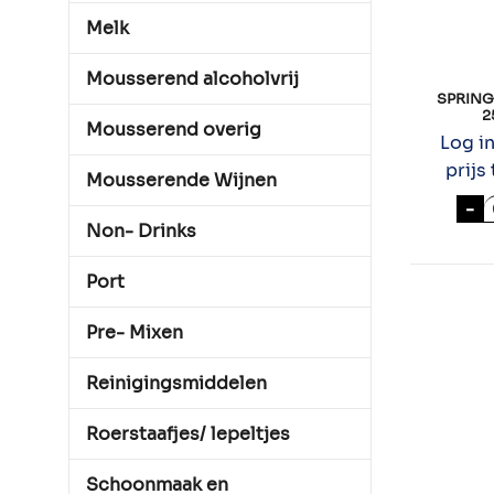
Melk
Mousserend alcoholvrij
SPRING
2
Mousserend overig
Log i
prijs 
Mousserende Wijnen
S
-
Non- Drinks
Port
Pre- Mixen
Reinigingsmiddelen
Roerstaafjes/ lepeltjes
Schoonmaak en