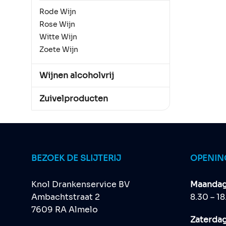
Rode Wijn
Rose Wijn
Witte Wijn
Zoete Wijn
Wijnen alcoholvrij
Zuivelproducten
BEZOEK DE SLIJTERIJ
OPENIN
Knol Drankenservice BV
Maandag 
Ambachtstraat 2
8.30 – 1
7609 RA Almelo
Zaterda