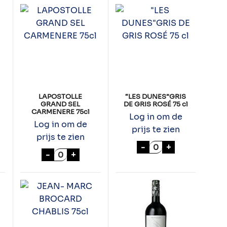
LAPOSTOLLE
“LES DUNES”GRIS
GRAND SEL
DE GRIS ROSÉ 75 cl
CARMENERE 75cl
Log in om de
Log in om de
prijs te zien
prijs te zien
l
"LES DUNES"GRIS D
-
+
Y GRUNER VELTLINER 75cl aantal
LAPOSTOLLE GRAND SEL CARMENERE 75cl
-
+