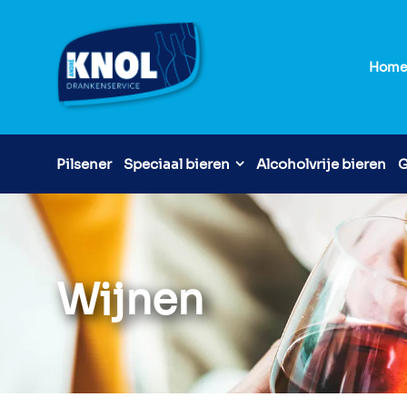
Hom
Pilsener
Speciaal bieren
Alcoholvrije bieren
G
Wijnen