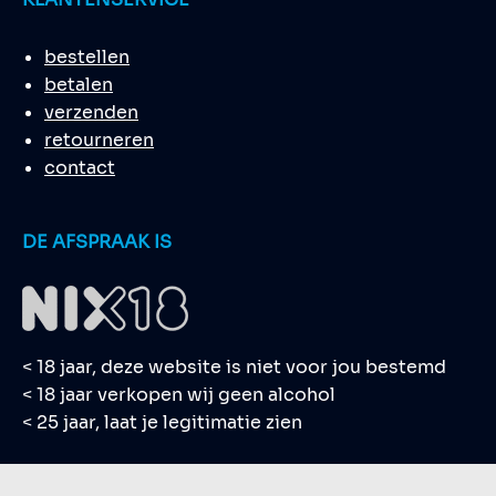
bestellen
betalen
verzenden
retourneren
contact
DE AFSPRAAK IS
< 18 jaar, deze website is niet voor jou bestemd
< 18 jaar verkopen wij geen alcohol
< 25 jaar, laat je legitimatie zien