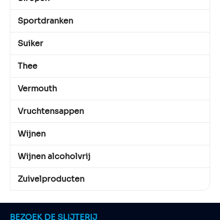
Sportdranken
Suiker
Thee
Vermouth
Vruchtensappen
Wijnen
Wijnen alcoholvrij
Zuivelproducten
BEZOEK DE SLIJTERIJ