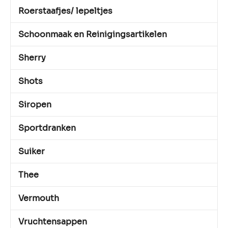
Roerstaafjes/ lepeltjes
Schoonmaak en Reinigingsartikelen
Sherry
Shots
Siropen
Sportdranken
Suiker
Thee
Vermouth
Vruchtensappen