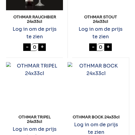
OTHMAR RAUCHBIER
OTHMAR STOUT
24x33cl
24x33cl
Log in om de prijs
Log in om de prijs
te zien
te zien
OTHMAR RAUCHBIER 24x33cl aantal
OTHMAR STOUT 
-
+
-
+
OTHMAR TRIPEL
OTHMAR BOCK 24x33cl
24x33cl
Log in om de prijs
Log in om de prijs
te zien