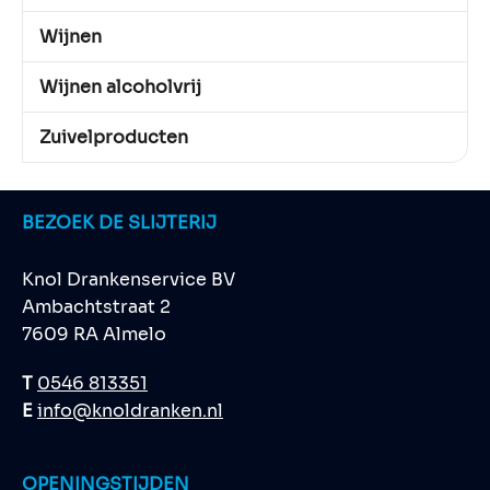
Wijnen
Wijnen alcoholvrij
Zuivelproducten
BEZOEK DE SLIJTERIJ
Knol Drankenservice BV
Ambachtstraat 2
7609 RA Almelo
T
0546 813351
E
info@knoldranken.nl
OPENINGSTIJDEN