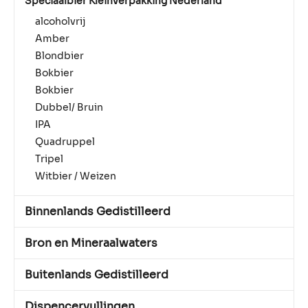
Speciaalbier Kleinverpakking Nederland
alcoholvrij
Amber
Blondbier
Bokbier
Bokbier
Dubbel/ Bruin
IPA
Quadruppel
Tripel
Witbier / Weizen
Binnenlands Gedistilleerd
Bron en Mineraalwaters
Buitenlands Gedistilleerd
Dispencervullingen