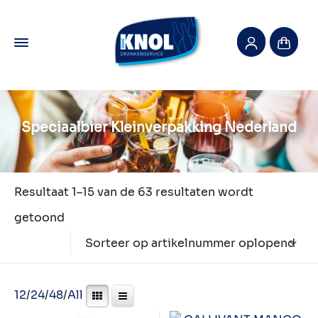
Speciaalbier Kleinverpakking Nederland
Resultaat 1–15 van de 63 resultaten wordt
getoond
Sorteer op artikelnummer oplopend
12
/
24
/
48
/
All