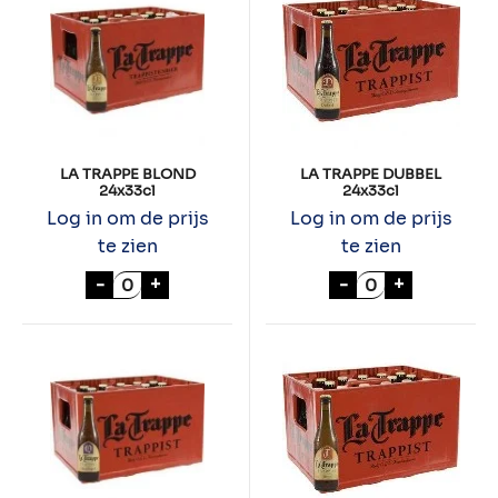
LA TRAPPE BLOND
LA TRAPPE DUBBEL
24x33cl
24x33cl
Log in om de prijs
Log in om de prijs
te zien
te zien
LA TRAPPE BLOND 24x33cl aantal
LA TRAPPE DUBB
-
+
-
+