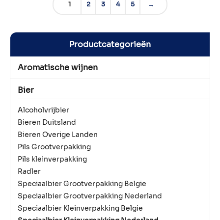
1
2
3
4
5
→
Productcategorieën
Aromatische wijnen
Bier
Alcoholvrijbier
Bieren Duitsland
Bieren Overige Landen
Pils Grootverpakking
Pils kleinverpakking
Radler
Speciaalbier Grootverpakking Belgie
Speciaalbier Grootverpakking Nederland
Speciaalbier Kleinverpakking Belgie