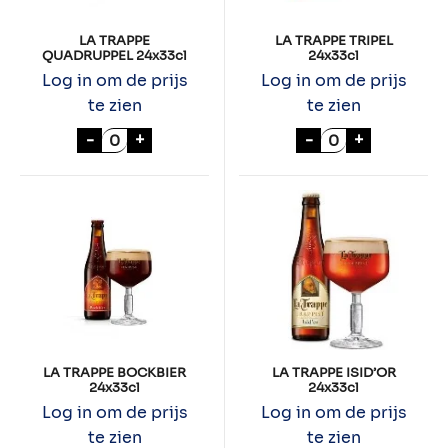
LA TRAPPE
LA TRAPPE TRIPEL
QUADRUPPEL 24x33cl
24x33cl
Log in om de prijs
Log in om de prijs
te zien
te zien
LA TRAPPE QUADRUPPEL 24x33cl aantal
LA TRAPPE TRIP
-
+
-
+
LA TRAPPE BOCKBIER
LA TRAPPE ISID’OR
24x33cl
24x33cl
Log in om de prijs
Log in om de prijs
te zien
te zien