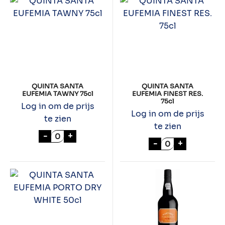
QUINTA SANTA
QUINTA SANTA
EUFEMIA TAWNY 75cl
EUFEMIA FINEST RES.
75cl
Log in om de prijs
Log in om de prijs
te zien
te zien
QUINTA SANTA EUFEMIA TAWNY 75cl aant
-
+
QUINTA SANTA E
-
+