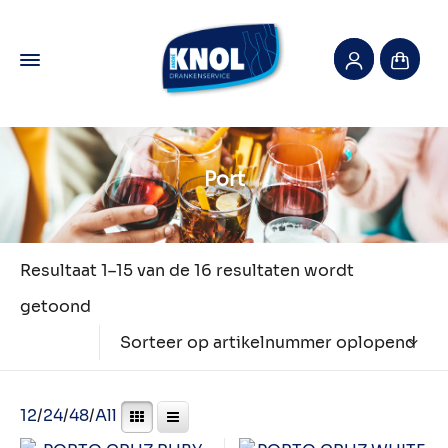
Port
Resultaat 1–15 van de 16 resultaten wordt
getoond
Sorteer op artikelnummer oplopend
12
/
24
/
48
/
All