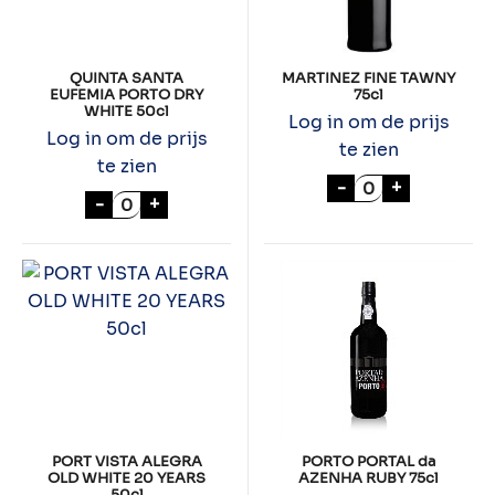
QUINTA SANTA
MARTINEZ FINE TAWNY
EUFEMIA PORTO DRY
75cl
WHITE 50cl
Log in om de prijs
Log in om de prijs
te zien
te zien
MARTINEZ FINE
-
+
QUINTA SANTA EUFEMIA PORTO DRY WHITE
-
+
PORT VISTA ALEGRA
PORTO PORTAL da
OLD WHITE 20 YEARS
AZENHA RUBY 75cl
50cl