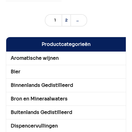
1
2
→
Productcategorieën
Aromatische wijnen
Bier
Binnenlands Gedistilleerd
Bron en Mineraalwaters
Buitenlands Gedistilleerd
Dispencervullingen