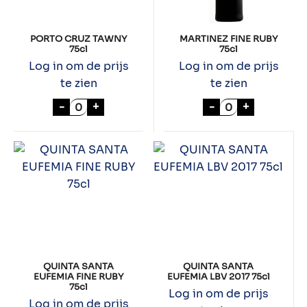
PORTO CRUZ TAWNY
MARTINEZ FINE RUBY
75cl
75cl
Log in om de prijs
Log in om de prijs
te zien
te zien
PORTO CRUZ TAWNY 75cl aantal
MARTINEZ FINE 
-
+
-
+
QUINTA SANTA
QUINTA SANTA
EUFEMIA FINE RUBY
EUFEMIA LBV 2017 75cl
75cl
Log in om de prijs
Log in om de prijs