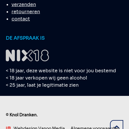
verzenden
retourneren
contact
DE AFSPRAAK IS
< 18 jaar, deze website is niet voor jou bestemd
< 18 jaar verkopen wij geen alcohol
< 25 jaar, laat je legitimatie zien
©
Knol Dranken.
Webdesign Vanoo Media
Algemene voorwaarden