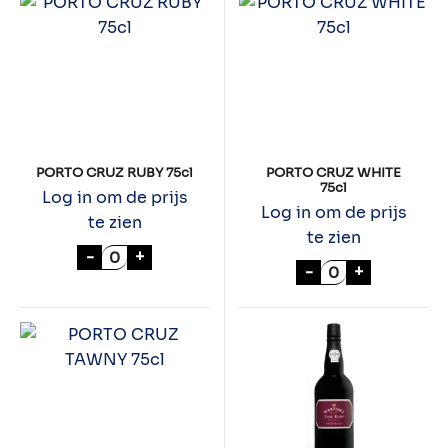
PORTO CRUZ RUBY 75cl
PORTO CRUZ WHITE
75cl
Log in om de prijs
Log in om de prijs
te zien
te zien
PORTO CRUZ RUBY 75cl aantal
-
+
PORTO CRUZ WH
-
+