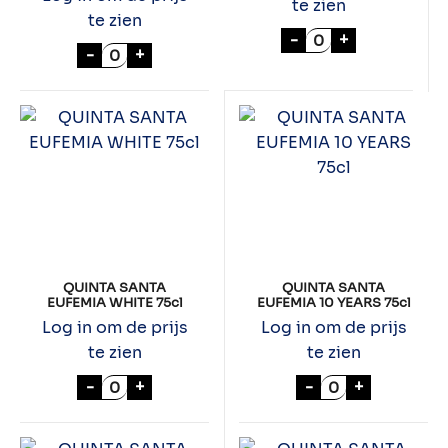
te zien
te zien
QUINTA SANTA EU
-
+
QUINTA SANTA EUFEMIA FINE RUBY 75cl a
-
+
QUINTA SANTA
QUINTA SANTA
EUFEMIA WHITE 75cl
EUFEMIA 10 YEARS 75cl
Log in om de prijs
Log in om de prijs
te zien
te zien
QUINTA SANTA EUFEMIA WHITE 75cl aant
QUINTA SANTA 
-
+
-
+