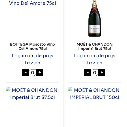
BOTTEGA Moscato Vino
MOËT & CHANDON
Del Amore 75cl
Imperial Brut 75cl
Log in om de prijs
Log in om de prijs
te zien
te zien
BOTTEGA Moscato Vino Del Amore 75cl aa
MOËT & CHANDON
-
+
-
+