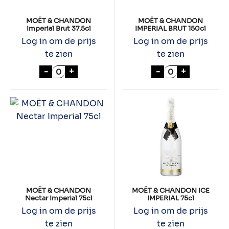
MOËT & CHANDON
MOËT & CHANDON
Imperial Brut 37.5cl
IMPERIAL BRUT 150cl
Log in om de prijs
Log in om de prijs
te zien
te zien
MOËT & CHANDON Imperial Brut 37.5cl aa
MOËT & CHANDO
-
+
-
+
MOËT & CHANDON
MOËT & CHANDON ICE
Nectar Imperial 75cl
IMPERIAL 75cl
Log in om de prijs
Log in om de prijs
te zien
te zien