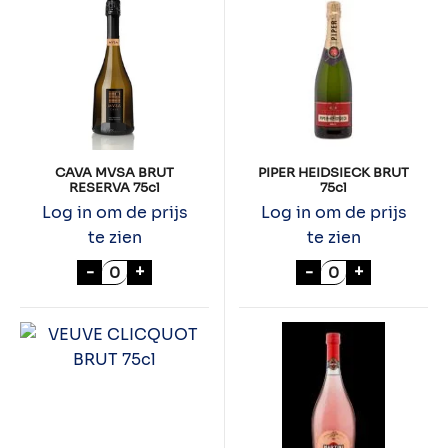
CAVA MVSA BRUT
PIPER HEIDSIECK BRUT
RESERVA 75cl
75cl
Log in om de prijs
Log in om de prijs
te zien
te zien
CAVA MVSA BRUT RESERVA 75cl aantal
PIPER HEIDSIEC
-
+
-
+