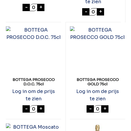
te zien
ASTI MARTINI 75cl aantal
-
+
MARTINI PROSECC
-
+
BOTTEGA PROSECCO
BOTTEGA PROSECCO
D.O.C. 75cl
GOLD 75cl
Log in om de prijs
Log in om de prijs
te zien
te zien
BOTTEGA PROSECCO D.O.C. 75cl aantal
BOTTEGA PROSE
-
+
-
+