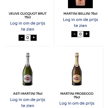
VEUVE CLICQUOT BRUT
MARTINI BELLINI 75cl
75cl
Log in om de prijs
Log in om de prijs
te zien
te zien
MARTINI BELLINI
-
+
VEUVE CLICQUOT BRUT 75cl aantal
-
+
ASTI MARTINI 75cl
MARTINI PROSECCO
75cl
Log in om de prijs
Log in om de prijs
te zien