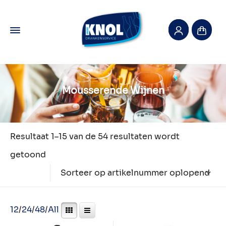
Mousserende Wijnen
Resultaat 1–15 van de 54 resultaten wordt
getoond
Sorteer op artikelnummer oplopend
12
/
24
/
48
/
All