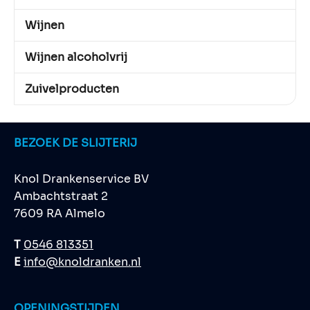
Wijnen
Wijnen alcoholvrij
Zuivelproducten
BEZOEK DE SLIJTERIJ
Knol Drankenservice BV
Ambachtstraat 2
7609 RA Almelo
T
0546 813351
E
info@knoldranken.nl
OPENINGSTIJDEN