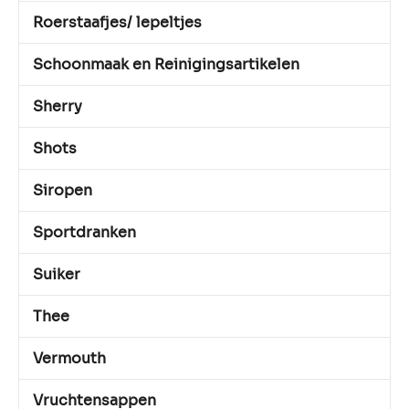
Roerstaafjes/ lepeltjes
Schoonmaak en Reinigingsartikelen
Sherry
Shots
Siropen
Sportdranken
Suiker
Thee
Vermouth
Vruchtensappen