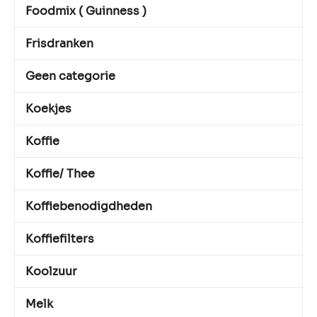
Foodmix ( Guinness )
Frisdranken
Geen categorie
Koekjes
Koffie
Koffie/ Thee
Koffiebenodigdheden
Koffiefilters
Koolzuur
Melk