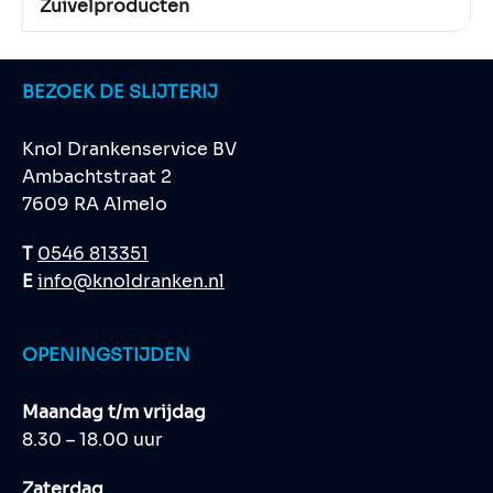
Zuivelproducten
BEZOEK DE SLIJTERIJ
Knol Drankenservice BV
Ambachtstraat 2
7609 RA Almelo
T
0546 813351
E
info@knoldranken.nl
OPENINGSTIJDEN
Maandag t/m vrijdag
8.30 – 18.00 uur
Zaterdag