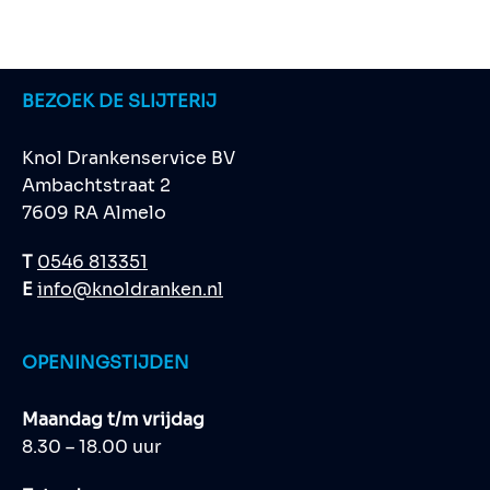
BEZOEK DE SLIJTERIJ
Knol Drankenservice BV
Ambachtstraat 2
7609 RA Almelo
T
0546 813351
E
info@knoldranken.nl
OPENINGSTIJDEN
Maandag t/m vrijdag
8.30 – 18.00 uur