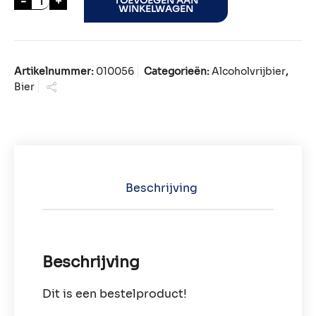
-
+
TOEVOEGEN AAN
WINKELWAGEN
Artikelnummer:
010056
Categorieën:
Alcoholvrijbier
,
Bier
Beschrijving
Beschrijving
Dit is een bestelproduct!