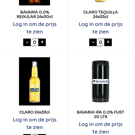
BAVARIA 0.0%
CLARO TEQUILLA
REGULAR 24x30cl
24x33cl
Log in om de prijs
Log in om de prijs
te zien
te zien
BAVARIA 0.0% REGULAR 24x30cl aantal
CLARO TEQUILL
-
+
-
+
CLARO 24x33cl
BAVARIA IPA 0.0% FUST
20 LTR
Log in om de prijs
Log in om de prijs
te zien
te zien