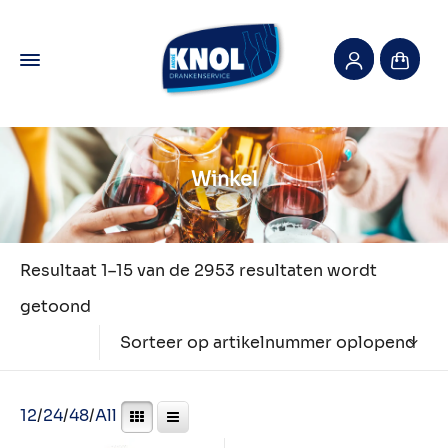
Winkel
Resultaat 1–15 van de 2953 resultaten wordt
getoond
Sorteer op artikelnummer oplopend
12
/
24
/
48
/
All