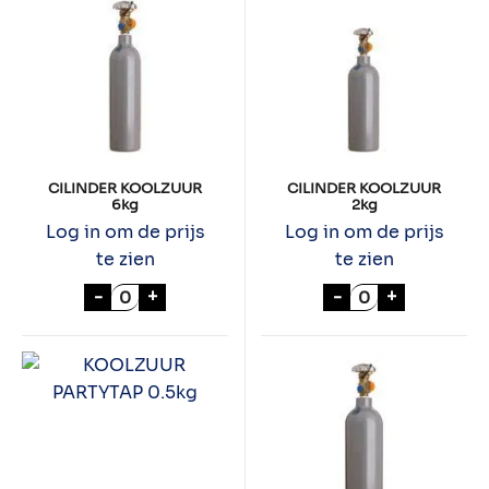
CILINDER KOOLZUUR
CILINDER KOOLZUUR
6kg
2kg
Log in om de prijs
Log in om de prijs
te zien
te zien
CILINDER KOOLZUUR 6kg aantal
CILINDER KOOL
-
+
-
+