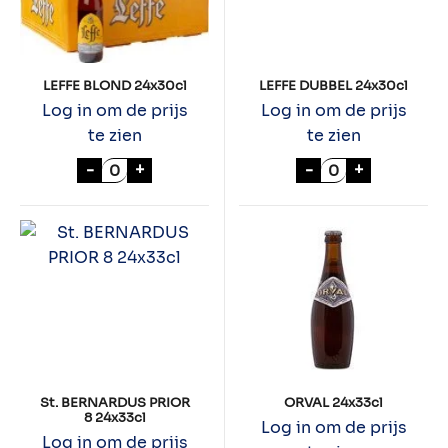
LEFFE BLOND 24x30cl
LEFFE DUBBEL 24x30cl
Log in om de prijs
Log in om de prijs
te zien
te zien
LEFFE BLOND 24x30cl aantal
LEFFE DUBBEL 2
-
+
-
+
St. BERNARDUS PRIOR
ORVAL 24x33cl
8 24x33cl
Log in om de prijs
Log in om de prijs