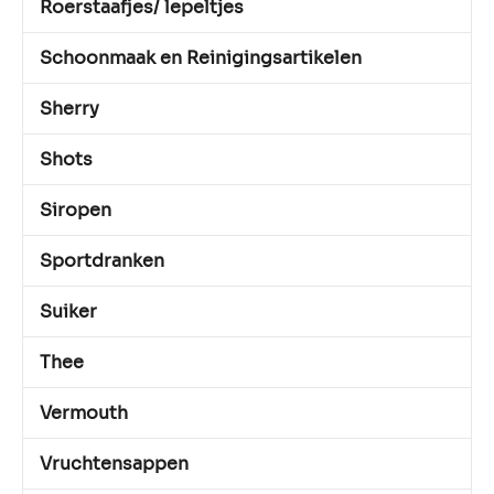
Roerstaafjes/ lepeltjes
Schoonmaak en Reinigingsartikelen
Sherry
Shots
Siropen
Sportdranken
Suiker
Thee
Vermouth
Vruchtensappen