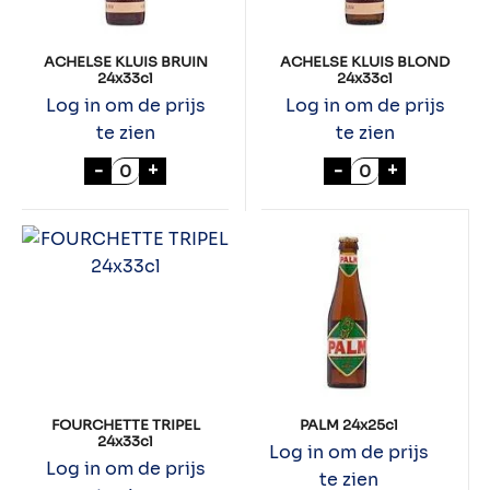
ACHELSE KLUIS BRUIN
ACHELSE KLUIS BLOND
24x33cl
24x33cl
Log in om de prijs
Log in om de prijs
te zien
te zien
ACHELSE KLUIS BRUIN 24x33cl aantal
ACHELSE KLUIS
-
+
-
+
FOURCHETTE TRIPEL
PALM 24x25cl
24x33cl
Log in om de prijs
Log in om de prijs
te zien