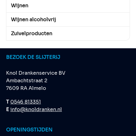
Wijnen
Wijnen alcoholvrij
Zuivelproducten
BEZOEK DE SLIJTERIJ
Knol Drankenservice BV
Ambachtstraat 2
7609 RA Almelo
T
0546 813351
E
info@knoldranken.nl
OPENINGSTIJDEN