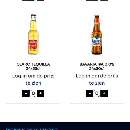
CLARO TEQUILLA
BAVARIA IPA 0.0%
24x33cl
24x30cl
Log in om de prijs
Log in om de prijs
te zien
te zien
CLARO TEQUILLA 24x33cl aantal
BAVARIA IPA 0.
-
+
-
+