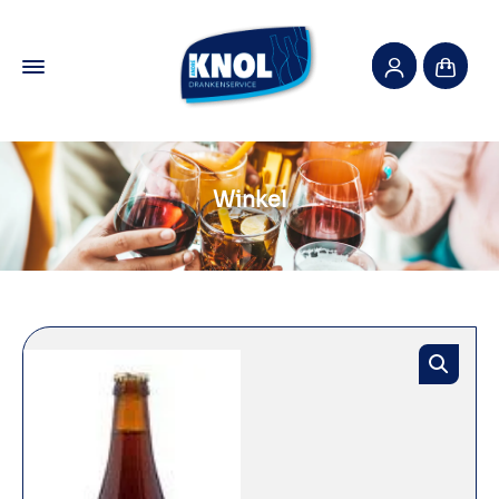
Winkel