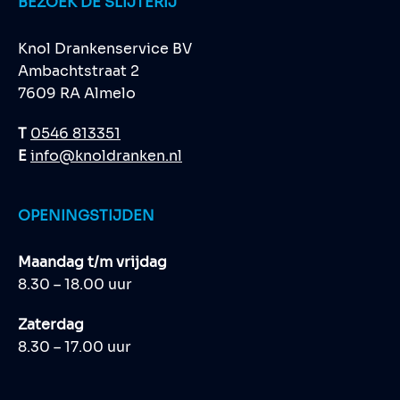
BEZOEK DE SLIJTERIJ
Knol Drankenservice BV
Ambachtstraat 2
7609 RA Almelo
T
0546 813351
E
info@knoldranken.nl
OPENINGSTIJDEN
Maandag t/m vrijdag
8.30 – 18.00 uur
Zaterdag
8.30 – 17.00 uur