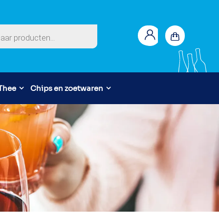
en
 Thee
Chips en zoetwaren