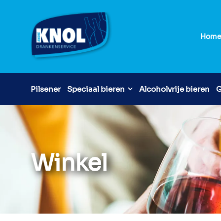
Hom
Pilsener
Speciaal bieren
Alcoholvrije bieren
G
Winkel