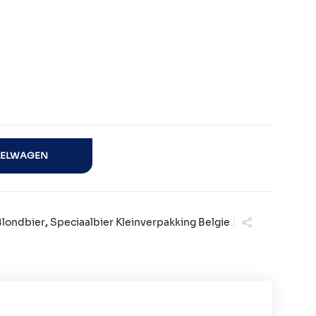
KELWAGEN
Blondbier
,
Speciaalbier Kleinverpakking Belgie