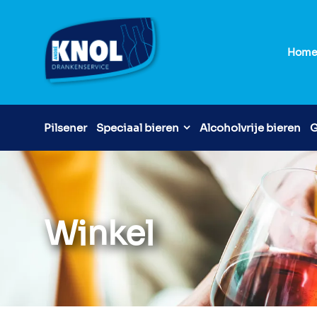
Hom
Pilsener
Speciaal bieren
Alcoholvrije bieren
G
Winkel