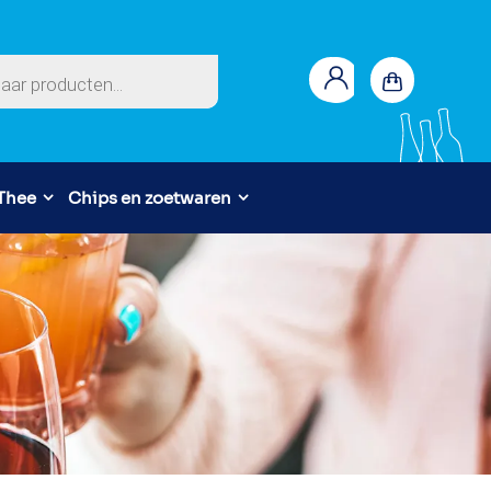
en
 Thee
Chips en zoetwaren