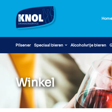
Hom
Pilsener
Speciaal bieren
Alcoholvrije bieren
G
Winkel