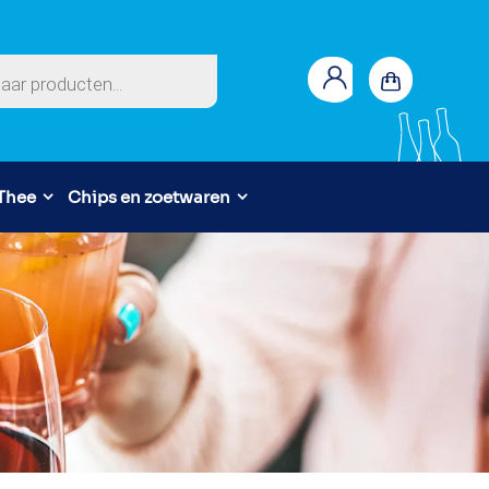
en
 Thee
Chips en zoetwaren