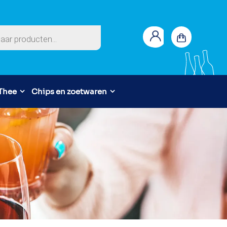
en
 Thee
Chips en zoetwaren