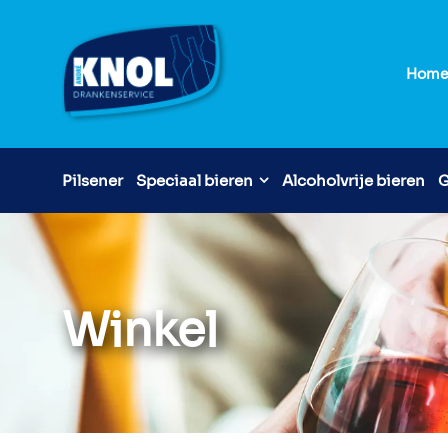
Hom
Pilsener
Speciaal bieren
Alcoholvrije bieren
G
Winkel