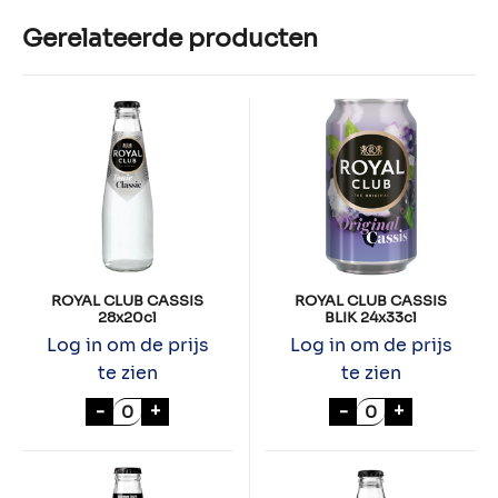
Gerelateerde producten
ROYAL CLUB CASSIS
ROYAL CLUB CASSIS
28x20cl
BLIK 24x33cl
Log in om de prijs
Log in om de prijs
te zien
te zien
ROYAL CLUB CASSIS 28x20cl aantal
ROYAL CLUB CAS
-
+
-
+