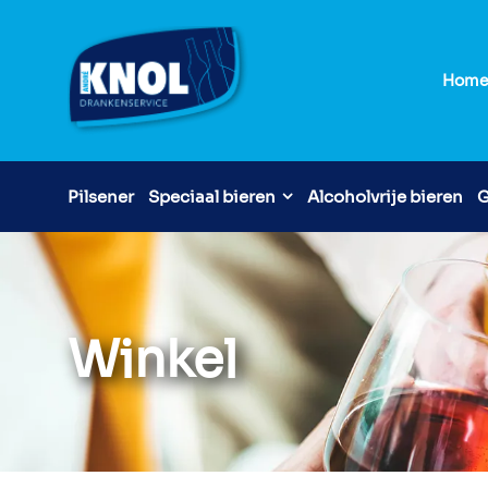
Hom
Pilsener
Speciaal bieren
Alcoholvrije bieren
G
Winkel