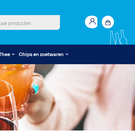
en
 Thee
Chips en zoetwaren