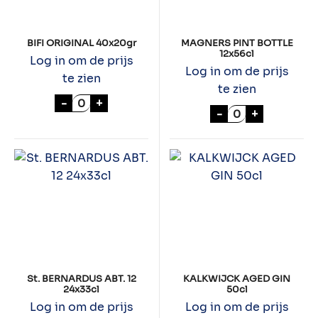
BIFI ORIGINAL 40x20gr
MAGNERS PINT BOTTLE
12x56cl
Log in om de prijs
Log in om de prijs
te zien
te zien
BIFI ORIGINAL 40x20gr aantal
-
+
MAGNERS PINT 
-
+
St. BERNARDUS ABT. 12
KALKWIJCK AGED GIN
24x33cl
50cl
Log in om de prijs
Log in om de prijs