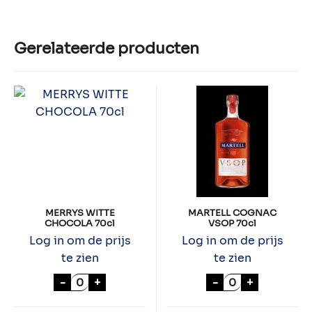
Gerelateerde producten
MERRYS WITTE
MARTELL COGNAC
CHOCOLA 70cl
VSOP 70cl
Log in om de prijs
Log in om de prijs
te zien
te zien
MERRYS WITTE CHOCOLA 70cl aantal
MARTELL COGNA
-
+
-
+