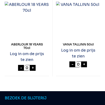
ABERLOUR 18 YEARS
VANA TALLINN 50cl
70cl
Log in om de prijs
Log in om de prijs
te zien
te zien
VANA TALLINN 5
-
+
ABERLOUR 18 YEARS 70cl aantal
-
+
BEZOEK DE SLIJTERIJ