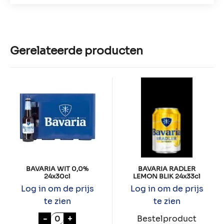
Gerelateerde producten
BAVARIA WIT 0,0%
BAVARIA RADLER
24x30cl
LEMON BLIK 24x33cl
Log in om de prijs
Log in om de prijs
te zien
te zien
BAVARIA WIT 0,0% 24x30cl aantal
-
+
Bestelproduct