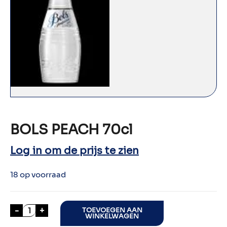
BOLS PEACH 70cl
Log in om de prijs te zien
18 op voorraad
BOLS PEACH 70cl aantal
-
+
TOEVOEGEN AAN
WINKELWAGEN