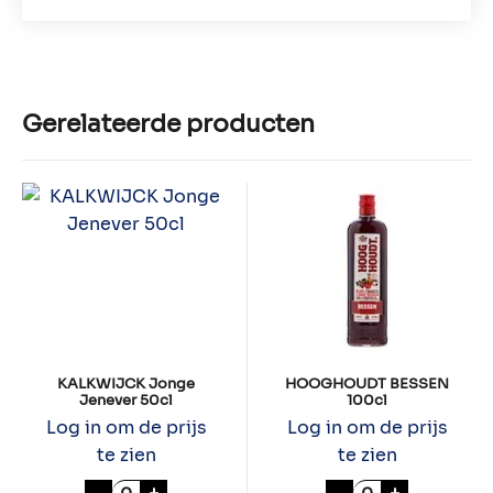
Gerelateerde producten
KALKWIJCK Jonge
HOOGHOUDT BESSEN
Jenever 50cl
100cl
Log in om de prijs
Log in om de prijs
te zien
te zien
KALKWIJCK Jonge Jenever 50cl aantal
HOOGHOUDT BE