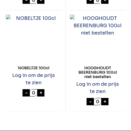
-
+
-
+
NOBELTJE 100cl
HOOGHOUDT
BEERENBURG 100cl
Log in om de prijs
niet bestellen
te zien
Log in om de prijs
NOBELTJE 100cl aantal
te zien
-
+
HOOGHOUDT BEE
-
+