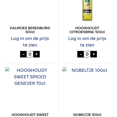
KALMOES BERENBURG
HOOGHOUDT
100cl
CITROENBRW. 100cl
Log in om de prijs
Log in om de prijs
te zien
te zien
KALMOES BERENBURG 100cl aantal
HOOGHOUDT CI
-
+
-
+
HOOGHOUDT SWEET
NOBELTJE 100cl