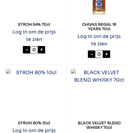
STROH 54% 70cl
CHIVAS REGAL 18
YEARS 70cl
Log in om de prijs
Log in om de prijs
te zien
te zien
STROH 54% 70cl aantal
-
+
CHIVAS REGAL 1
-
+
STROH 80% 10cl
BLACK VELVET BLEND
WHISKY 70cl
Log in om de prijs