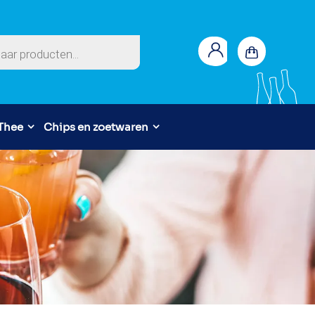
en
 Thee
Chips en zoetwaren