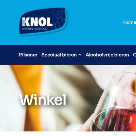
Hom
Pilsener
Speciaal bieren
Alcoholvrije bieren
G
Winkel