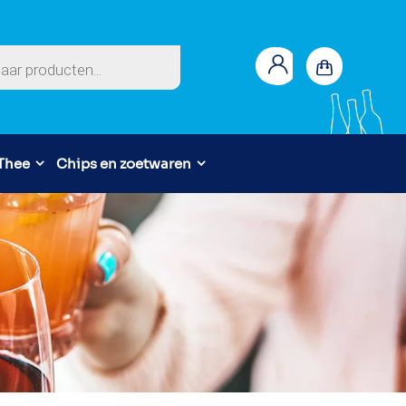
en
 Thee
Chips en zoetwaren