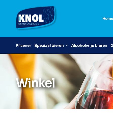
Hom
Pilsener
Speciaal bieren
Alcoholvrije bieren
G
Winkel