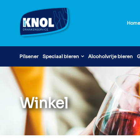
Hom
Pilsener
Speciaal bieren
Alcoholvrije bieren
G
Winkel