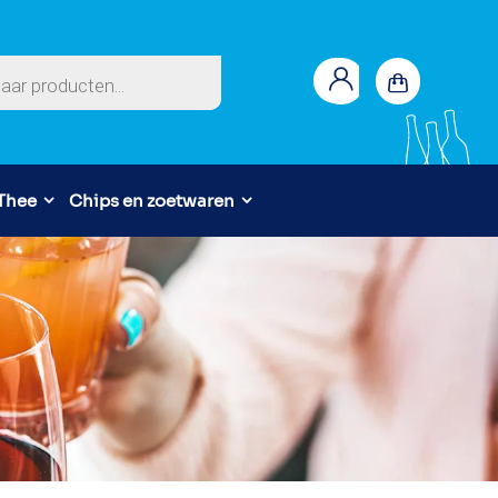
en
 Thee
Chips en zoetwaren