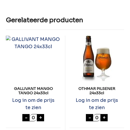
Gerelateerde producten
GALLIVANT MANGO
OTHMAR PILSENER
TANGO 24x33cl
24x33cl
Log in om de prijs
Log in om de prijs
te zien
te zien
GALLIVANT MANGO TANGO 24x33cl aanta
OTHMAR PILSEN
-
+
-
+