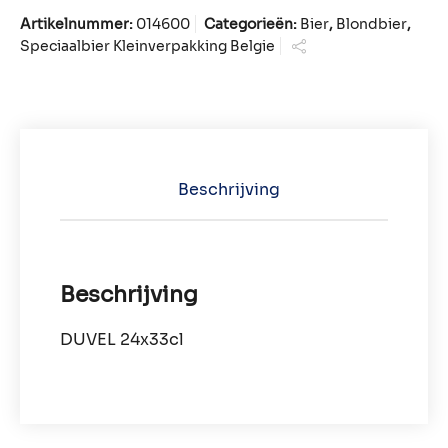
Artikelnummer:
014600
Categorieën:
Bier
,
Blondbier
,
Speciaalbier Kleinverpakking Belgie
Beschrijving
Beschrijving
DUVEL 24x33cl