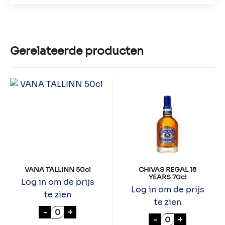
Gerelateerde producten
VANA TALLINN 50cl
CHIVAS REGAL 18
YEARS 70cl
Log in om de prijs
Log in om de prijs
te zien
te zien
VANA TALLINN 50cl aantal
-
+
CHIVAS REGAL 1
-
+