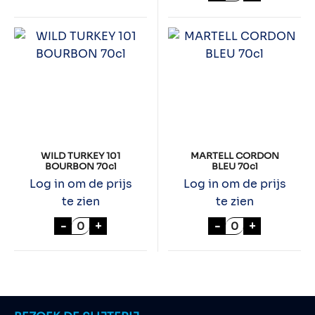
WILD TURKEY 101
MARTELL CORDON
BOURBON 70cl
BLEU 70cl
Log in om de prijs
Log in om de prijs
te zien
te zien
WILD TURKEY 101 BOURBON 70cl aantal
MARTELL CORDO
-
+
-
+