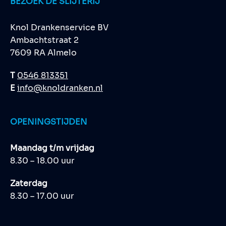
BEZOEK DE SLIJTERIJ
Knol Drankenservice BV
Ambachtstraat 2
7609 RA Almelo
T
0546 813351
E
info@knoldranken.nl
OPENINGSTIJDEN
Maandag t/m vrijdag
8.30 – 18.00 uur
Zaterdag
8.30 – 17.00 uur