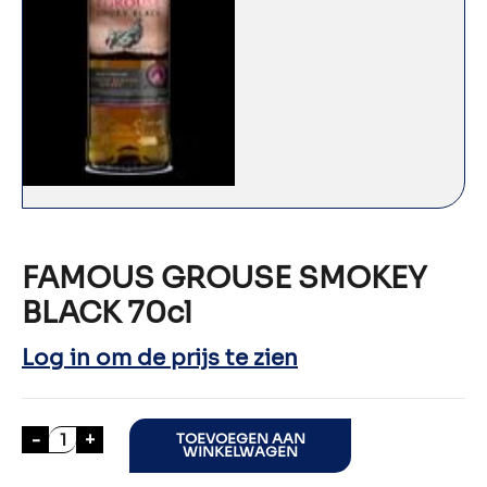
FAMOUS GROUSE SMOKEY
BLACK 70cl
Log in om de prijs te zien
FAMOUS GROUSE SMOKEY BLACK 70cl aantal
-
+
TOEVOEGEN AAN
WINKELWAGEN