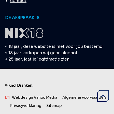
contact
DE AFSPRAAK IS
< 18 jaar, deze website is niet voor jou bestemd
< 18 jaar verkopen wij geen alcohol
< 25 jaar, laat je legitimatie zien
©
Knol Dranken.
Webdesign Vanoo Media
Algemene voorwaarden
Privacyverklaring
Sitemap