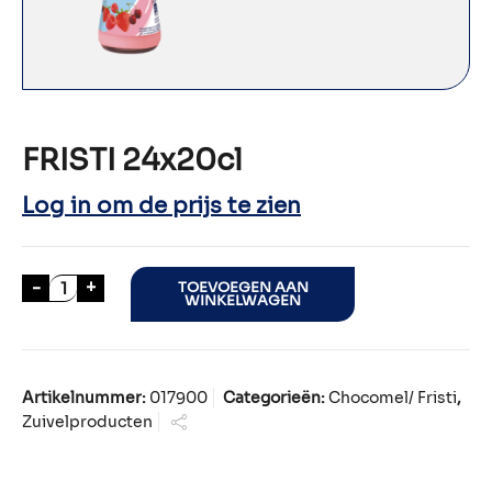
FRISTI 24x20cl
Log in om de prijs te zien
FRISTI 24x20cl aantal
-
+
TOEVOEGEN AAN
WINKELWAGEN
Artikelnummer:
017900
Categorieën:
Chocomel/ Fristi
,
Zuivelproducten