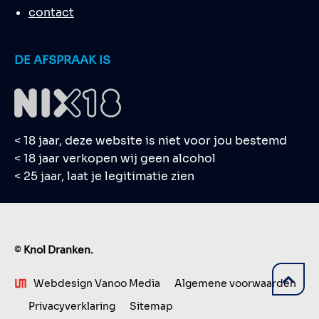
contact
DE AFSPRAAK IS
< 18 jaar, deze website is niet voor jou bestemd
< 18 jaar verkopen wij geen alcohol
< 25 jaar, laat je legitimatie zien
©
Knol Dranken.
Webdesign Vanoo Media
Algemene voorwaarden
Privacyverklaring
Sitemap