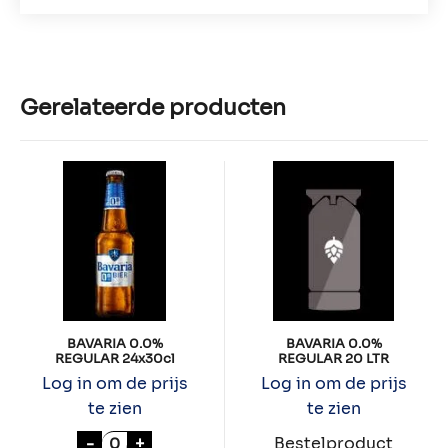
Gerelateerde producten
BAVARIA 0.0%
BAVARIA 0.0%
REGULAR 24x30cl
REGULAR 20 LTR
Log in om de prijs
Log in om de prijs
te zien
te zien
BAVARIA 0.0% REGULAR 24x30cl aantal
-
+
Bestelproduct