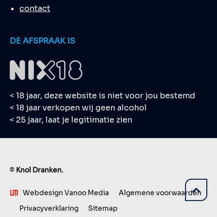
contact
DE AFSPRAAK IS
< 18 jaar, deze website is niet voor jou bestemd
< 18 jaar verkopen wij geen alcohol
< 25 jaar, laat je legitimatie zien
©
Knol Dranken.
Webdesign Vanoo Media
Algemene voorwaarden
Privacyverklaring
Sitemap