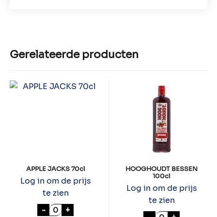
Gerelateerde producten
APPLE JACKS 70cl
HOOGHOUDT BESSEN
100cl
Log in om de prijs
Log in om de prijs
te zien
te zien
APPLE JACKS 70cl aantal
-
+
HOOGHOUDT BE