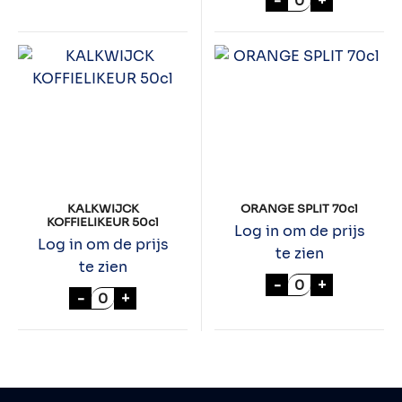
-
+
KALKWIJCK
ORANGE SPLIT 70cl
KOFFIELIKEUR 50cl
Log in om de prijs
Log in om de prijs
te zien
te zien
ORANGE SPLIT 7
-
+
KALKWIJCK KOFFIELIKEUR 50cl aantal
-
+