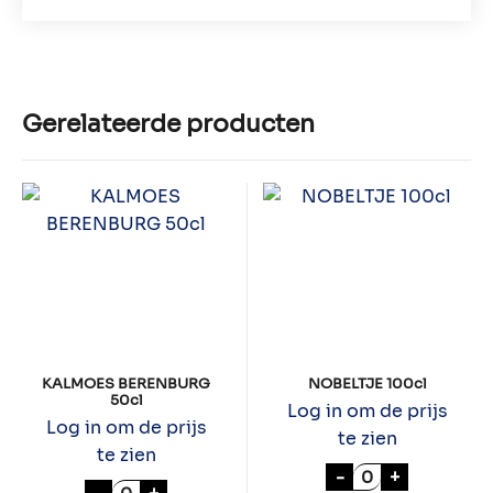
Gerelateerde producten
KALMOES BERENBURG
NOBELTJE 100cl
50cl
Log in om de prijs
Log in om de prijs
te zien
te zien
NOBELTJE 100cl
-
+
KALMOES BERENBURG 50cl aantal