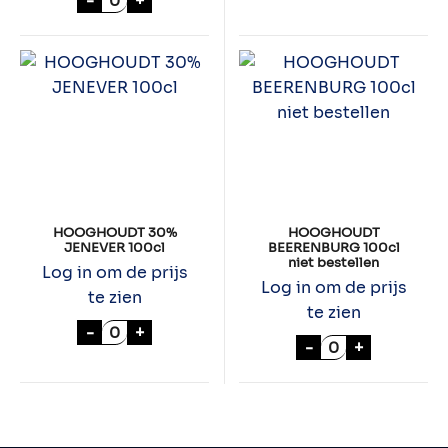
-
+
HOOGHOUDT 30%
HOOGHOUDT
JENEVER 100cl
BEERENBURG 100cl
niet bestellen
Log in om de prijs
Log in om de prijs
te zien
te zien
HOOGHOUDT 30% JENEVER 100cl aantal
-
+
HOOGHOUDT BEE
-
+