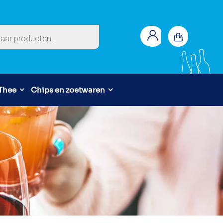
en
 Thee
Chips en zoetwaren