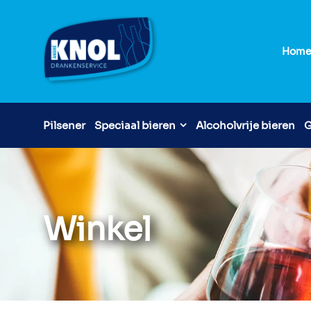
Hom
Pilsener
Speciaal bieren
Alcoholvrije bieren
G
Winkel