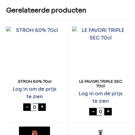
Gerelateerde producten
STROH 60% 70cl
LE FAVORI TRIPLE SEC
70cl
Log in om de prijs
Log in om de prijs
te zien
te zien
STROH 60% 70cl aantal
-
+
LE FAVORI TRIPL
-
+