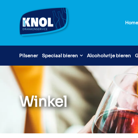
Hom
Pilsener
Speciaal bieren
Alcoholvrije bieren
G
Winkel