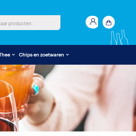
en
 Thee
Chips en zoetwaren