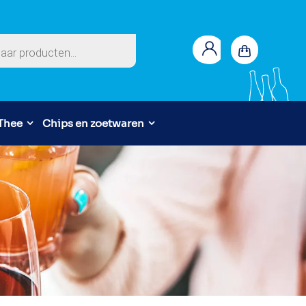
en
 Thee
Chips en zoetwaren