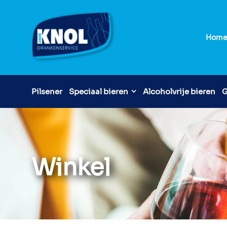
Hom
Pilsener
Speciaal bieren
Alcoholvrije bieren
G
Winkel