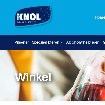
Hom
Pilsener
Speciaal bieren
Alcoholvrije bieren
G
Winkel