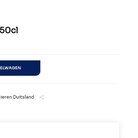
50cl
KELWAGEN
ieren Duitsland