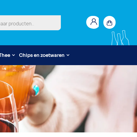
en
 Thee
Chips en zoetwaren