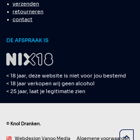
verzenden
retourneren
contact
DE AFSPRAAK IS
< 18 jaar, deze website is niet voor jou bestemd
< 18 jaar verkopen wij geen alcohol
< 25 jaar, laat je legitimatie zien
©
Knol Dranken.
Webdesign Vanoo Media
Algemene voorwaarden