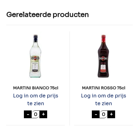
Gerelateerde producten
MARTINI BIANCO 75cl
MARTINI ROSSO 75cl
Log in om de prijs
Log in om de prijs
te zien
te zien
MARTINI BIANCO 75cl aantal
MARTINI ROSSO 
-
+
-
+