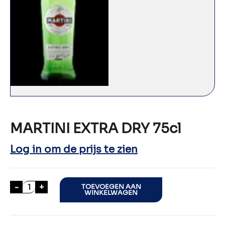
MARTINI EXTRA DRY 75cl
Log in om de prijs te zien
MARTINI EXTRA DRY 75cl aantal
-
+
TOEVOEGEN AAN
WINKELWAGEN