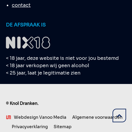
contact
DE AFSPRAAK IS
< 18 jaar, deze website is niet voor jou bestemd
< 18 jaar verkopen wij geen alcohol
< 25 jaar, laat je legitimatie zien
©
Knol Dranken.
Webdesign Vanoo Media
Algemene voorwaarden
Privacyverklaring
Sitemap