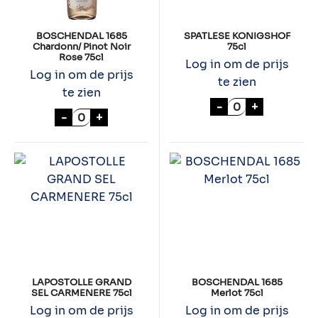
BOSCHENDAL 1685
SPATLESE KONIGSHOF
Chardonn/ Pinot Noir
75cl
Rose 75cl
Log in om de prijs
Log in om de prijs
te zien
te zien
SPATLESE KONI
-
+
BOSCHENDAL 1685 Chardonn/ Pinot Noir R
-
+
LAPOSTOLLE GRAND
BOSCHENDAL 1685
SEL CARMENERE 75cl
Merlot 75cl
Log in om de prijs
Log in om de prijs