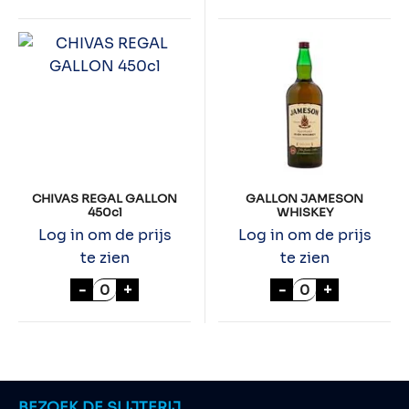
CHIVAS REGAL GALLON
GALLON JAMESON
450cl
WHISKEY
Log in om de prijs
Log in om de prijs
te zien
te zien
CHIVAS REGAL GALLON 450cl aantal
GALLON JAMES
-
+
-
+
BEZOEK DE SLIJTERIJ