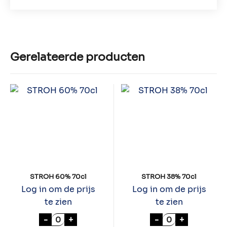
Gerelateerde producten
STROH 60% 70cl
STROH 38% 70cl
Log in om de prijs
Log in om de prijs
te zien
te zien
STROH 60% 70cl aantal
STROH 38% 70cl
-
+
-
+