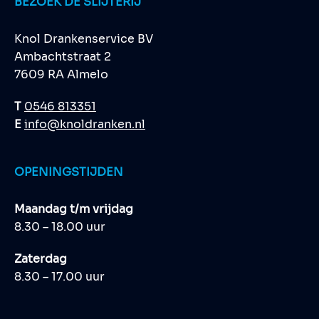
BEZOEK DE SLIJTERIJ
Knol Drankenservice BV
Ambachtstraat 2
7609 RA Almelo
T
0546 813351
E
info@knoldranken.nl
OPENINGSTIJDEN
Maandag t/m vrijdag
8.30 – 18.00 uur
Zaterdag
8.30 – 17.00 uur