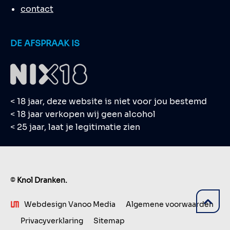
contact
DE AFSPRAAK IS
< 18 jaar, deze website is niet voor jou bestemd
< 18 jaar verkopen wij geen alcohol
< 25 jaar, laat je legitimatie zien
©
Knol Dranken.
Webdesign Vanoo Media
Algemene voorwaarden
Privacyverklaring
Sitemap