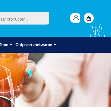
en
 Thee
Chips en zoetwaren