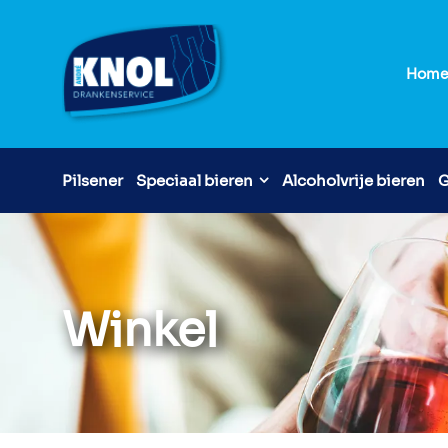
Hom
Pilsener
Speciaal bieren
Alcoholvrije bieren
G
Winkel