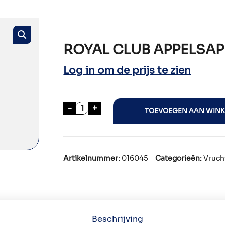
ROYAL CLUB APPELSAP
Log in om de prijs te zien
ROYAL CLUB APPELSAP 28x20cl aant
-
+
TOEVOEGEN AAN WIN
Artikelnummer:
016045
Categorieën:
Vruch
Beschrijving