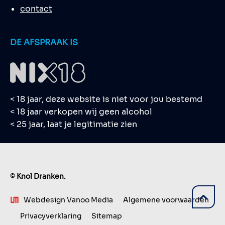
contact
DE AFSPRAAK IS
< 18 jaar, deze website is niet voor jou bestemd
< 18 jaar verkopen wij geen alcohol
< 25 jaar, laat je legitimatie zien
©
Knol Dranken.
Webdesign Vanoo Media
Algemene voorwaarden
Privacyverklaring
Sitemap