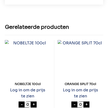
Gerelateerde producten
NOBELTJE 100cl
ORANGE SPLIT 70cl
Log in om de prijs
Log in om de prijs
te zien
te zien
NOBELTJE 100cl aantal
ORANGE SPLIT 7
-
+
-
+