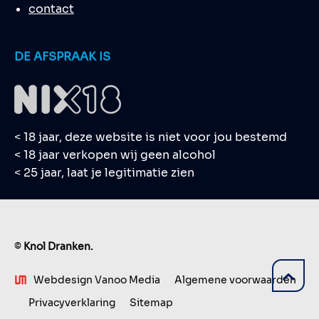
contact
DE AFSPRAAK IS
< 18 jaar, deze website is niet voor jou bestemd
< 18 jaar verkopen wij geen alcohol
< 25 jaar, laat je legitimatie zien
©
Knol Dranken.
Webdesign Vanoo Media
Algemene voorwaarden
Privacyverklaring
Sitemap